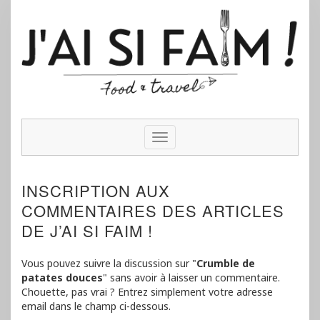
Skip
to
content
Toggle
Navigation
INSCRIPTION AUX
COMMENTAIRES DES ARTICLES
DE J’AI SI FAIM !
Vous pouvez suivre la discussion sur "
Crumble de
patates douces
" sans avoir à laisser un commentaire.
Chouette, pas vrai ? Entrez simplement votre adresse
email dans le champ ci-dessous.